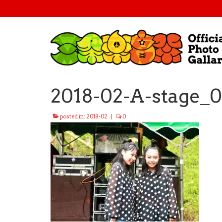
2018-02-A-stage_0
posted in:
2018-02
|
0