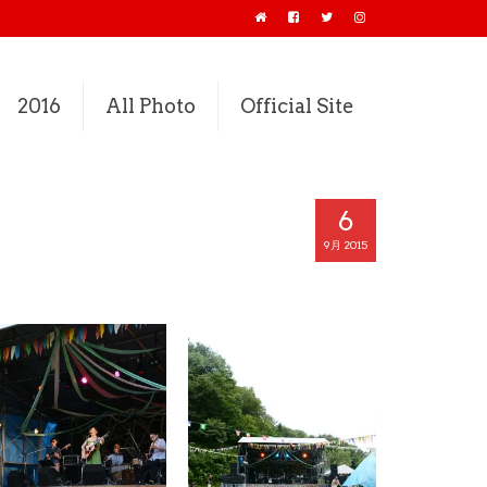
2016
All Photo
Official Site
6
9月 2015