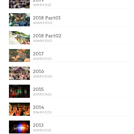
2019年9月1日
2018 Part01
2018年9月9日
2018 Part02
2018年9月9日
2017
2017年9月3日
2016
2016年9月11日
2015
2015年9月6日
2014
2014年9月7日
2013
2013年9月1日