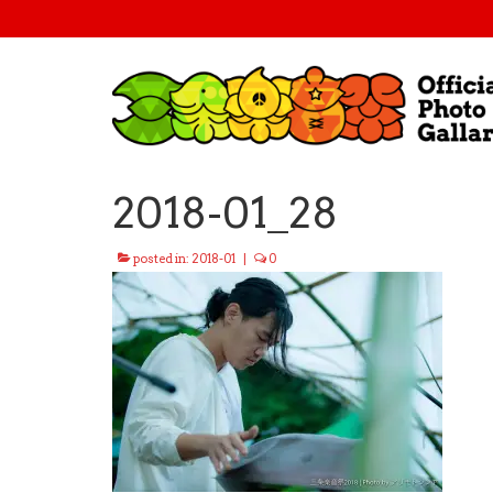
2018-01_28
posted in:
2018-01
|
0