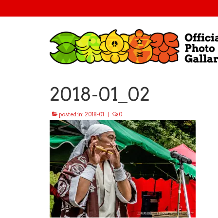
2018-01_02
posted in:
2018-01
|
0