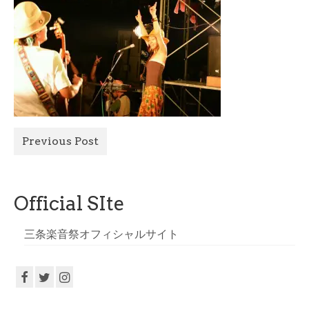
All Photo
Official Site
Previous Post
Official SIte
三条楽音祭オフィシャルサイト