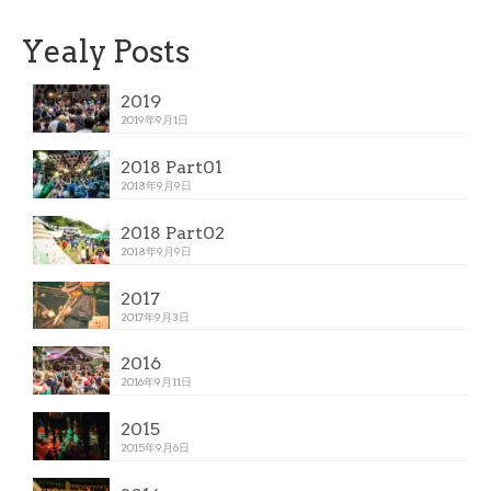
Yealy Posts
2019
2019年9月1日
2018 Part01
2018年9月9日
2018 Part02
2018年9月9日
2017
2017年9月3日
2016
2016年9月11日
2015
2015年9月6日