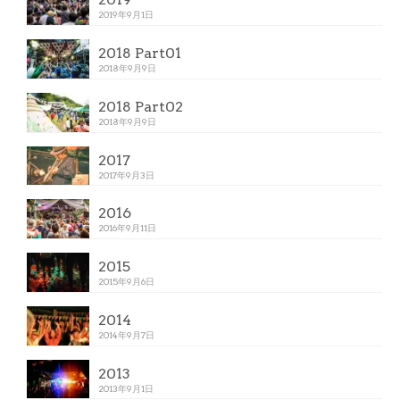
2019年9月1日
2018 Part01
2018年9月9日
2018 Part02
2018年9月9日
2017
2017年9月3日
2016
2016年9月11日
2015
2015年9月6日
2014
2014年9月7日
2013
2013年9月1日