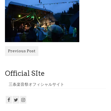
All Photo
Official Site
Previous Post
Official SIte
三条楽音祭オフィシャルサイト