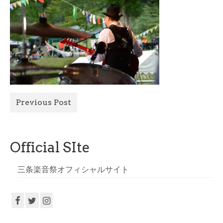
All Photo
Official Site
Previous Post
Official SIte
三条楽音祭オフィシャルサイト