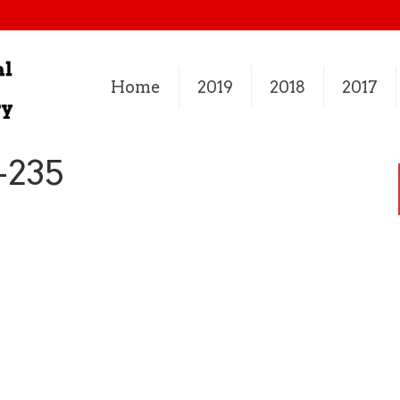
Home
2019
2018
2017
-235