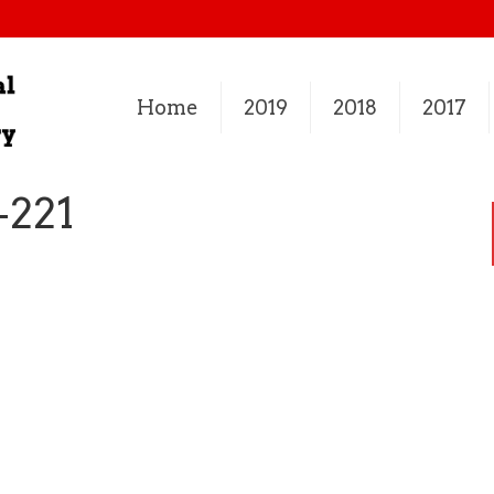
Home
2019
2018
2017
-221