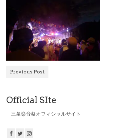
All Photo
Official Site
Previous Post
Official SIte
三条楽音祭オフィシャルサイト