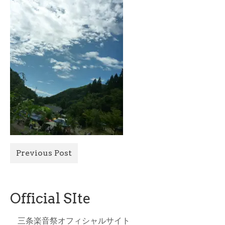
All Photo
Official Site
Previous Post
Official SIte
三条楽音祭オフィシャルサイト