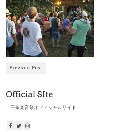
All Photo
Official Site
Previous Post
Official SIte
三条楽音祭オフィシャルサイト