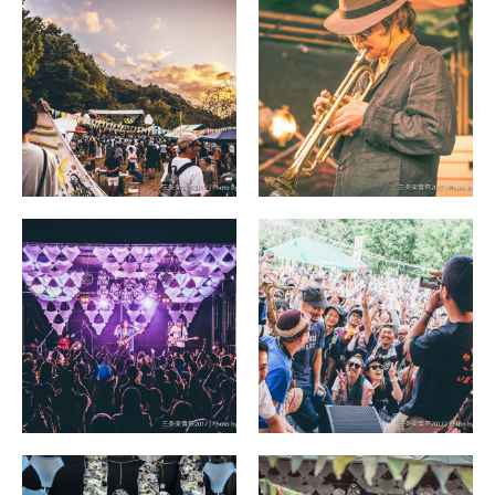
All Photo
Official Site