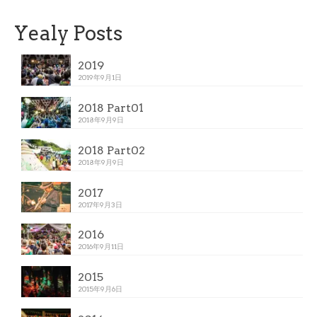
Yealy Posts
2019
2019年9月1日
2018 Part01
2018年9月9日
2018 Part02
2018年9月9日
2017
2017年9月3日
2016
2016年9月11日
2015
2015年9月6日