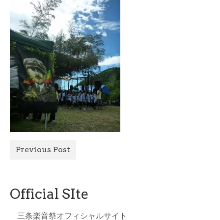
All Photo
Official Site
Previous Post
Official SIte
三条楽音祭オフィシャルサイト